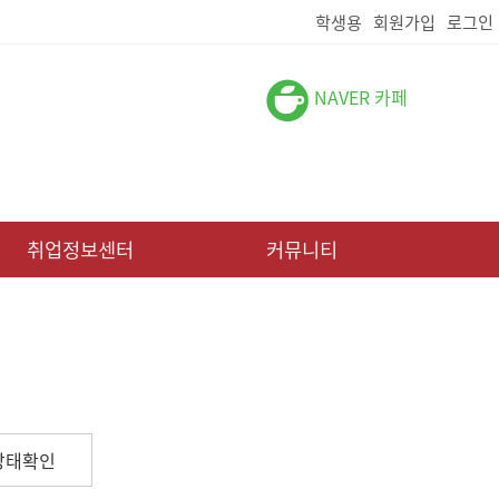
학생용
회원가입
로그인
NAVER 카페
취업정보센터
커뮤니티
상태확인