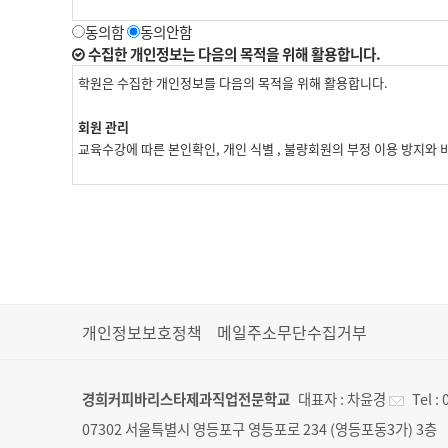
동의함
동의안함
수집한 개인정보는 다음의 목적을 위해 활용합니다.
학원은 수집한 개인정보를 다음의 목적을 위해 활용합니다.
회원 관리
교육수강에 따른 본인확인, 개인 식별 , 불량회원의 부정 이용 방지와 비
마케팅 및 광고에 활용
교육정보 전달, 접속 빈도 파악 또는 회원의 서비스 이용에 대한 통계
개인정보보호정책
메일주소무단수집거부
경희커피바리스타제과직업전문학교
대표자 :
차윤경
Tel :
07302 서울특별시 영등포구 영등포로 234 (영등포동3가) 3층