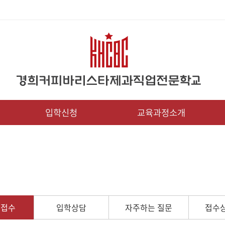
입학신청
교육과정소개
인접수
입학상담
자주하는 질문
접수