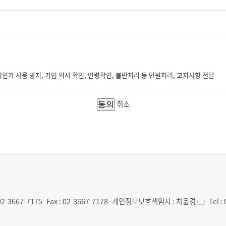
인가 사용 방지, 가입 의사 확인, 연령확인, 불만처리 등 민원처리, 고지사항 전달
취소
02-3667-7175
Fax :
02-3667-7178
개인정보보호책임자 :
차윤경
Tel :