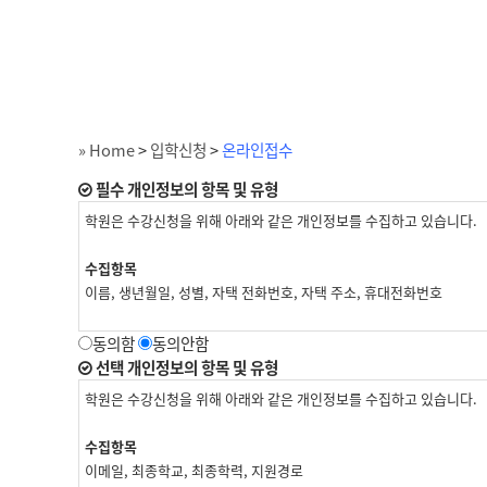
» Home
>
입학신청
>
온라인접수
필수 개인정보의 항목 및 유형
학원은 수강신청을 위해 아래와 같은 개인정보를 수집하고 있습니다.
수집항목
이름, 생년월일, 성별, 자택 전화번호, 자택 주소, 휴대전화번호
재직자 교육
동의함
동의안함
위 수집항목 포함, 사업장명, 사업장 대표자, 업태, 종목, 사업장 전화
선택 개인정보의 항목 및 유형
학원은 수강신청을 위해 아래와 같은 개인정보를 수집하고 있습니다.
개인정보 수집방법
홈페이지(수강신청)
수집항목
이메일, 최종학교, 최종학력, 지원경로