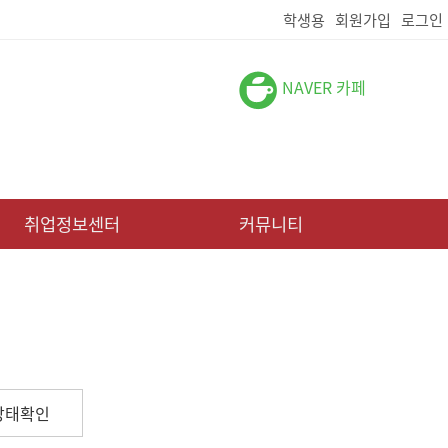
학생용
회원가입
로그인
NAVER 카페
취업정보센터
커뮤니티
상태확인