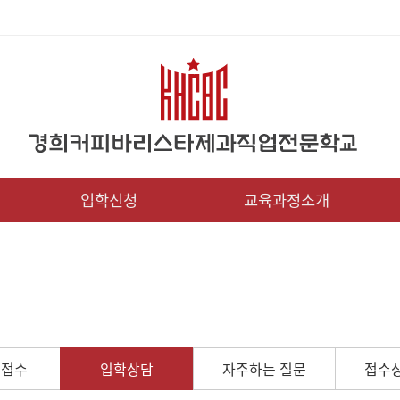
입학신청
교육과정소개
인접수
입학상담
자주하는 질문
접수