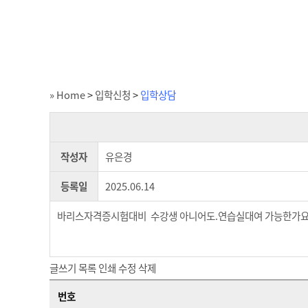
» Home
>
입학신청
>
입학상담
작성자
유은경
등록일
2025.06.14
바리스자격증시험대비 수강생 아니어도.연습실대여 가능한가요
글쓰기
목록
인쇄
수정
삭제
번호