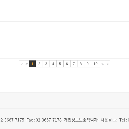
1
2
3
4
5
6
7
8
9
10
02-3667-7175
Fax :
02-3667-7178
개인정보보호책임자 :
차윤경
Tel :