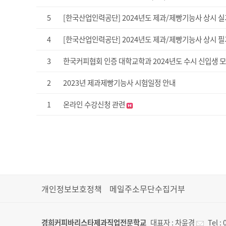
5
[한국산업인력공단] 2024년도 제과/제빵기능사 상시 
4
[한국산업인력공단] 2024년도 제과/제빵기능사 상시 
3
한국커피협회 인증 대학교학과 2024년도 수시 신입생 
2
2023년 제과제빵기능사 시험일정 안내
1
온라인 수강신청 관련
개인정보보호정책
메일주소무단수집거부
경희커피바리스타제과직업전문학교
대표자 :
차윤경
Tel :