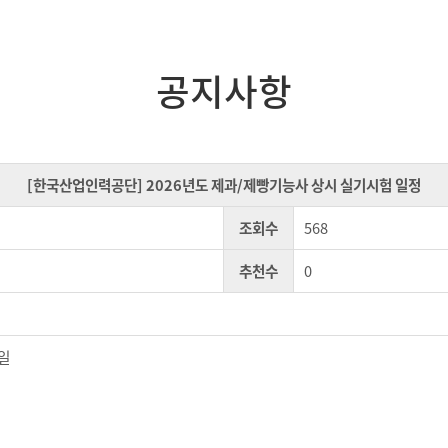
공지사항
[한국산업인력공단] 2026년도 제과/제빵기능사 상시 실기시험 일정
조회수
568
추천수
0
일