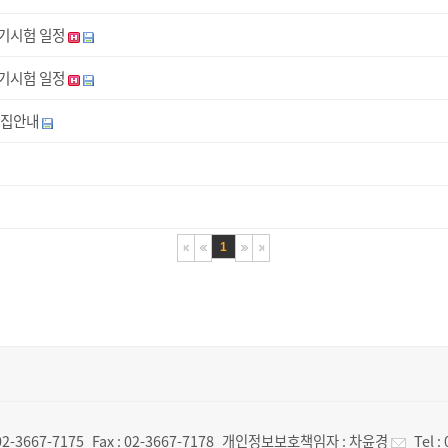
실기시험 일정
필기시험 일정
모집안내
1
02-3667-7175
Fax :
02-3667-7178
개인정보보호책임자 :
차윤경
Tel :