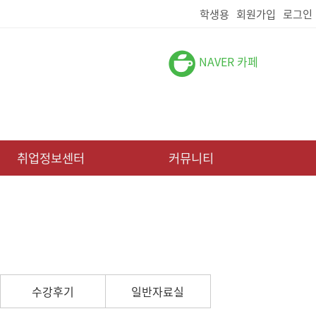
학생용
회원가입
로그인
NAVER 카페
취업정보센터
커뮤니티
수강후기
일반자료실