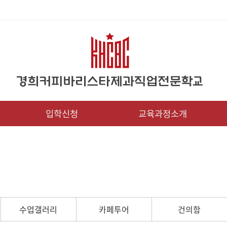
입학신청
교육과정소개
수업갤러리
카페투어
건의함