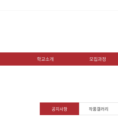
학교소개
모집과정
공지사항
작품갤러리