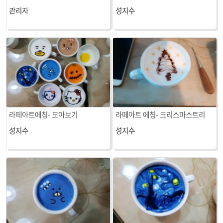
페메뉴와 티마스터 자격증 과정]
관리자
성지수
아이스티
라떼아트에칭- 모아보기
라떼아트 에칭- 크리스마스트리
성지수
성지수