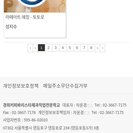
라떼아트 에칭 - 토토로
성지수
1
2
3
4
5
6
7
8
개인정보보호정책
메일주소무단수집거부
경희커피바리스타제과직업전문학교
대표자 :
차윤경
Tel :
02-3667-7175
Fax :
02-3667-7178
개인정보보호책임자 :
차윤경
Tel :
02-3667-7175
사업자번호 :
595-86-02010
07302 서울특별시 영등포구 영등포로 234 (영등포동3가) 3층