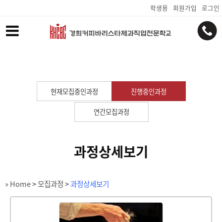
학생용
회원가입
로그인
현재모집중인과정
진행중인과정
연간모집과정
과정상세보기
» Home
>
모집과정
>
과정상세보기