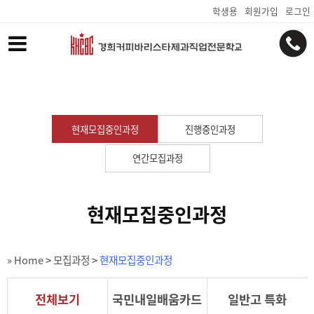
학생용
회원가입
로그인
현재모집중인과정
진행중인과정
연간모집과정
현재모집중인과정
» Home
>
모집과정
>
현재모집중인과정
전체보기
국민내일배움카드
일반고 특화