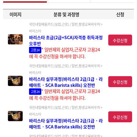
(실업,근로) / 일반,
이미지
분류 및 과정명
신청
국민내일배움카드(실업,근로) / 일반,평생교육바우처 >
평생교육바우처
바리스타
바리스타 초급(2급+SCA)자격증 취득과정
수강신청
오후반
* 일반제외 실업자,근로자 고용24
고용24
에 꼭 수강신청을 하셔야 합니다.
국민내일배움카드(실업,근로) / 일반,평생교육바우처 >
바리스타
바리스타 실무과정(바리스타 2급/1급 · 라
수강신청
떼아트 · SCA Barista skills) 오전반
* 일반제외 실업자,근로자 고용24
고용24
에 꼭 수강신청을 하셔야 합니다.
국민내일배움카드(실업,근로) / 일반,평생교육바우처 >
바리스타
수강신청
바리스타 실무과정(바리스타 2급/1급 · 라
떼아트 · SCA Barista skills) 오전반
국민내일배움카드(실업,근로) / 일반,평생교육바우처 >