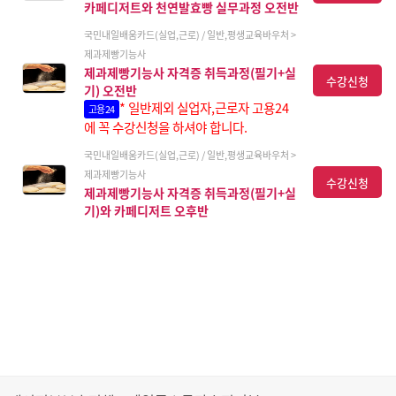
카페디저트와 천연발효빵 실무과정 오전반
국민내일배움카드(실업,근로) / 일반,평생교육바우처 >
제과제빵기능사
제과제빵기능사 자격증 취득과정(필기+실
수강신청
기) 오전반
* 일반제외 실업자,근로자 고용24
고용24
에 꼭 수강신청을 하셔야 합니다.
국민내일배움카드(실업,근로) / 일반,평생교육바우처 >
제과제빵기능사
수강신청
제과제빵기능사 자격증 취득과정(필기+실
기)와 카페디저트 오후반