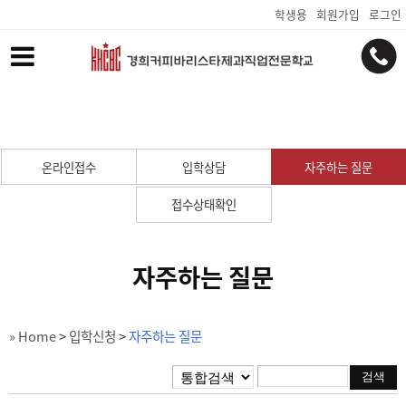
학생용
회원가입
로그인
온라인접수
입학상담
자주하는 질문
접수상태확인
자주하는 질문
» Home
>
입학신청
>
자주하는 질문