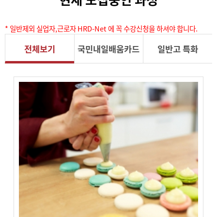
* 일반제외 실업자,근로자 HRD-Net 에 꼭 수강신청을 하셔야 합니다.
전체보기
국민내일배움카드
일반고 특화
(실업,근로) / 일반,
평생교육바우처