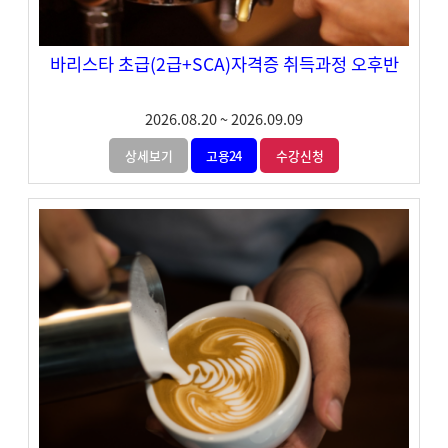
바리스타 초급(2급+SCA)자격증 취득과정 오후반
2026.08.20
~
2026.09.09
상세보기
고용24
수강신청