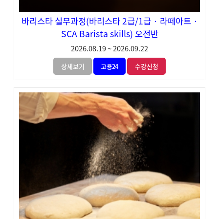
바리스타 실무과정(바리스타 2급/1급 · 라떼아트 ·
SCA Barista skills) 오전반
2026.08.19
~
2026.09.22
상세보기
고용24
수강신청