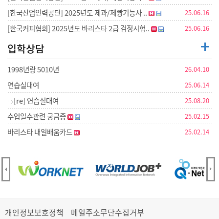
[한국산업인력공단] 2025년도 제과/제빵기능사 ..
25.06.16
[한국커피협회] 2025년도 바리스타 2급 검정시험..
25.06.16
입학상담
1998년랑 5010년
26.04.10
연습실대여
25.06.14
[re] 연습실대여
25.08.20
수업일수관련 궁금증
25.02.15
바리스타 내일배움카드
25.02.14
개인정보보호정책
메일주소무단수집거부